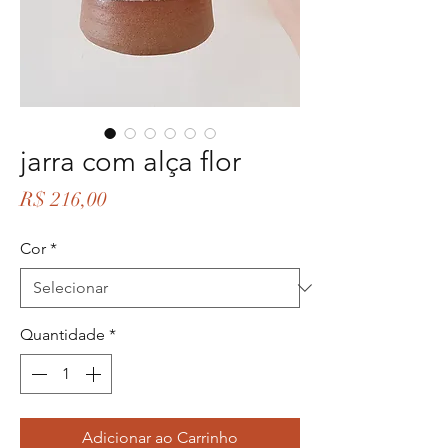
jarra com alça flor
Preço
R$ 216,00
Cor
*
Quantidade
*
Adicionar ao Carrinho