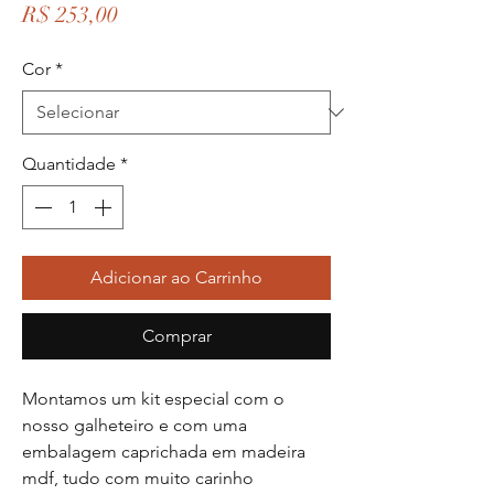
Preço
R$ 253,00
Cor
*
Quantidade
*
Adicionar ao Carrinho
Comprar
Montamos um kit especial com o
nosso galheteiro e com uma
embalagem caprichada em madeira
mdf, tudo com muito carinho