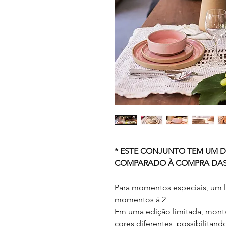
* ESTE CONJUNTO TEM UM 
COMPARADO À COMPRA DAS 
Para momentos especiais, um 
momentos à 2
Em uma edição limitada, monta
cores diferentes, possibilitand