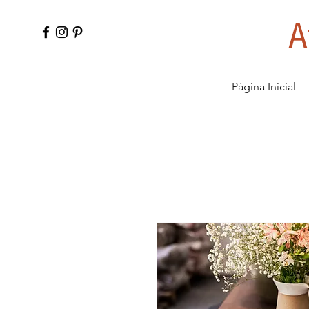
A
Página Inicial