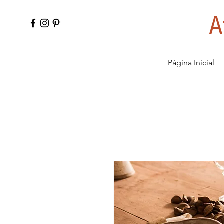
A
Página Inicial