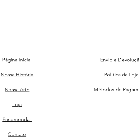
Página Inicial
Envio e Devoluç
Nossa História
Política da Loja
Nossa Arte
Métodos de Pagam
Loja
Encomendas
Contato