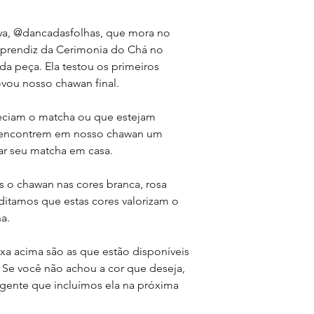
a, @dancadasfolhas, que mora no
aprendiz da Cerimonia do Chá no
a peça. Ela testou os primeiros
ovou nosso chawan final.
eciam o matcha ou que estejam
, encontrem em nosso chawan um
iar seu matcha em casa.
s o chawan nas cores branca, rosa
editamos que estas cores valorizam o
a.
xa acima são as que estão disponíveis
Se você não achou a cor que deseja,
ente que incluímos ela na próxima