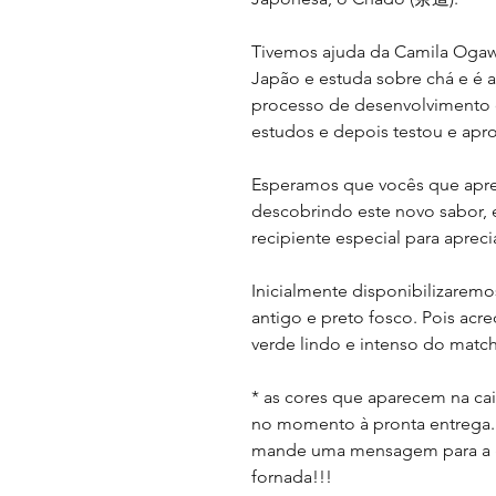
Tivemos ajuda da Camila Ogaw
Japão e estuda sobre chá e é 
processo de desenvolvimento d
estudos e depois testou e apr
Esperamos que vocês que apr
descobrindo este novo sabor
recipiente especial para aprec
Inicialmente disponibilizaremo
antigo e preto fosco. Pois acr
verde lindo e intenso do match
* as cores que aparecem na cai
no momento à pronta entrega. 
mande uma mensagem para a g
fornada!!!