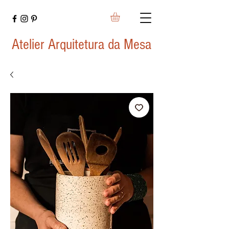
Atelier Arquitetura da Mesa