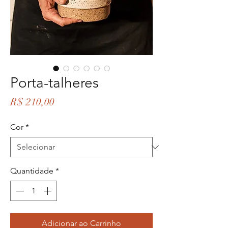
Porta-talheres
Preço
R$ 210,00
Cor
*
Quantidade
*
Adicionar ao Carrinho