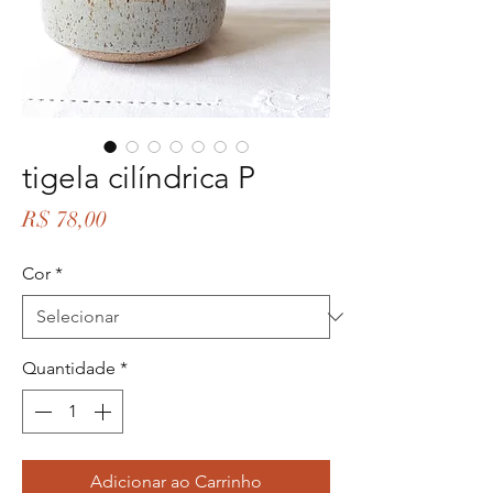
tigela cilíndrica P
Preço
R$ 78,00
Cor
*
Quantidade
*
Adicionar ao Carrinho